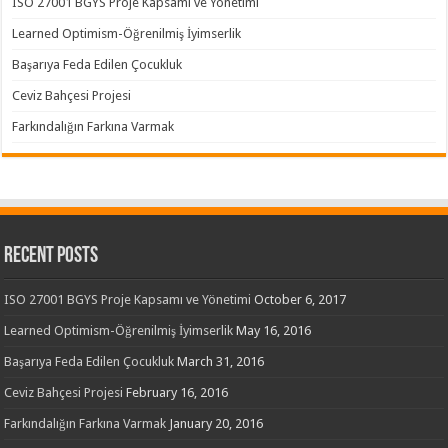
ISO 27001 BGYS Proje Kapsamı ve Yönetimi
Learned Optimism-Öğrenilmiş İyimserlik
Başarıya Feda Edilen Çocukluk
Ceviz Bahçesi Projesi
Farkındalığın Farkına Varmak
Recent Posts
ISO 27001 BGYS Proje Kapsamı ve Yönetimi
October 6, 2017
Learned Optimism-Öğrenilmiş İyimserlik
May 16, 2016
Başarıya Feda Edilen Çocukluk
March 31, 2016
Ceviz Bahçesi Projesi
February 16, 2016
Farkındalığın Farkına Varmak
January 20, 2016