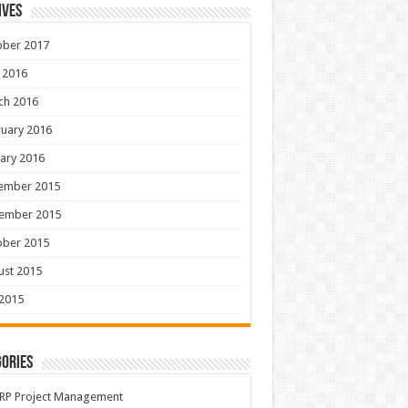
ives
ober 2017
 2016
ch 2016
uary 2016
ary 2016
ember 2015
ember 2015
ober 2015
ust 2015
 2015
ories
RP Project Management