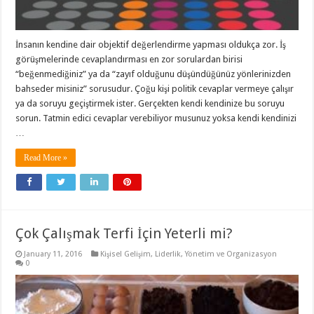
İnsanın kendine dair objektif değerlendirme yapması oldukça zor. İş
görüşmelerinde cevaplandırması en zor sorulardan birisi
“beğenmediğiniz” ya da “zayıf olduğunu düşündüğünüz yönlerinizden
bahseder misiniz” sorusudur. Çoğu kişi politik cevaplar vermeye çalışır
ya da soruyu geçiştirmek ister. Gerçekten kendi kendinize bu soruyu
sorun. Tatmin edici cevaplar verebiliyor musunuz yoksa kendi kendinizi
…
Read More »
Çok Çalışmak Terfi İçin Yeterli mi?
January 11, 2016
Kişisel Gelişim
,
Liderlik
,
Yönetim ve Organizasyon
0