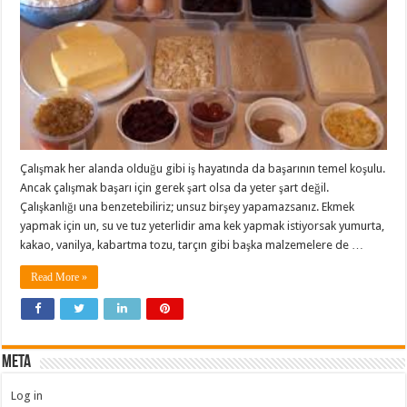
Çalışmak her alanda olduğu gibi iş hayatında da başarının temel koşulu.
Ancak çalışmak başarı için gerek şart olsa da yeter şart değil.
Çalışkanlığı una benzetebiliriz; unsuz birşey yapamazsanız. Ekmek
yapmak için un, su ve tuz yeterlidir ama kek yapmak istiyorsak yumurta,
kakao, vanilya, kabartma tozu, tarçın gibi başka malzemelere de …
Read More »
Meta
Log in