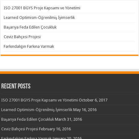
ISO 27001 BGYS Proje Kapsamı ve Yönetimi
Learned Optimism-Öğrenilmiş İyimserlik
Başarıya Feda Edilen Çocukluk
Ceviz Bahçesi Projesi
Farkındalığın Farkına Varmak
Recent Posts
ISO 27001 BGYS Proje Kapsamı ve Yönetimi
October 6, 2017
Learned Optimism-Öğrenilmiş İyimserlik
May 16, 2016
Başarıya Feda Edilen Çocukluk
March 31, 2016
Ceviz Bahçesi Projesi
February 16, 2016
Farkındalığın Farkına Varmak
January 20, 2016