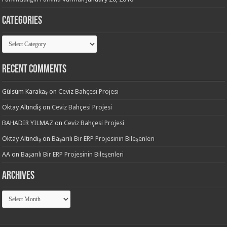
Categories
Categories
Recent Comments
Gülsüm Karakaş
on
Ceviz Bahçesi Projesi
Oktay Altındiş
on
Ceviz Bahçesi Projesi
BAHADIR YILMAZ
on
Ceviz Bahçesi Projesi
Oktay Altındiş
on
Başarılı Bir ERP Projesinin Bileşenleri
AA
on
Başarılı Bir ERP Projesinin Bileşenleri
Archives
Archives